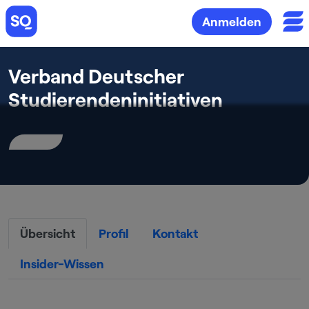
Anmelden
Verband Deutscher
Studierendeninitiativen
Übersicht
Profil
Kontakt
Insider-Wissen