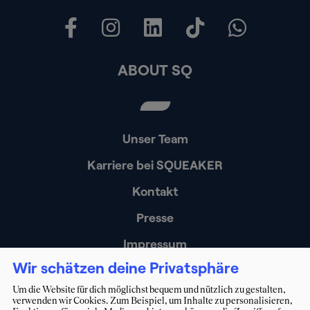
ABOUT SQ
Unser Team
Karriere bei SQUEAKER
Kontakt
Presse
Impressum
Wir schätzen deine Privatsphäre
Datenschutz
Um die Website für dich möglichst bequem und nützlich zu gestalten,
Erklärung zur Barrierefreiheit
verwenden wir Cookies. Zum Beispiel, um Inhalte zu personalisieren,