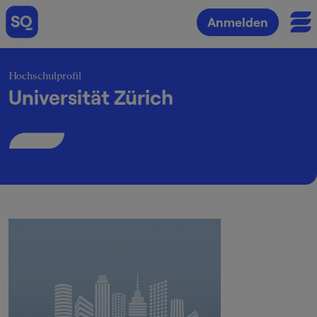
Anmelden
Hochschulprofil
Universität Zürich