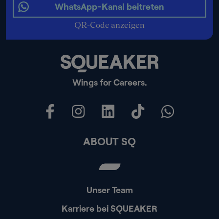
WhatsApp-Kanal beitreten
QR-Code anzeigen
Wings for Careers.
ABOUT SQ
Unser Team
Karriere bei SQUEAKER