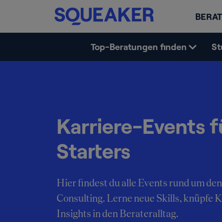
BERAT
Top-Beratungen finden
St
Karriere-Events f
Starters
Hier findest du alle Events rund um den
Consulting. Lerne neue Skills, knüpfe 
Insights in den Berateralltag.