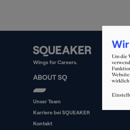
Wir
Um die W
Wings for Careers.
verwende
Funktion
Website 
ABOUT SQ
wirklich
Einstel
Unser Team
Karriere bei SQUEAKER
Kontakt