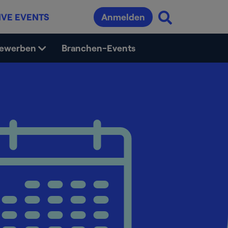
IVE EVENTS
Anmelden
bewerben
Branchen-Events