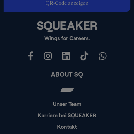
QR-Code anzeigen
Wings for Careers.
ABOUT SQ
Unser Team
Karriere bei SQUEAKER
Kontakt