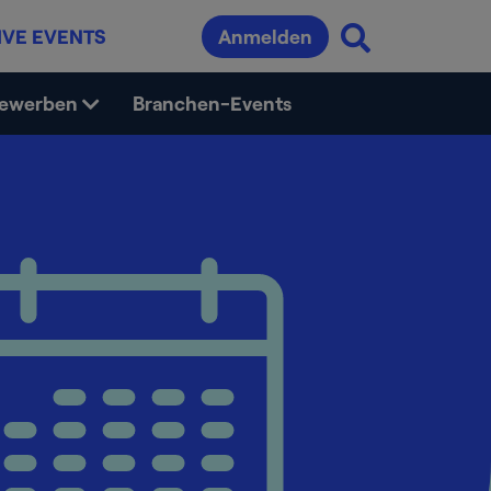
IVE EVENTS
Anmelden
bewerben
Branchen-Events