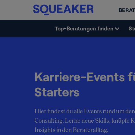
BERAT
Top-Beratungen finden
St
Karriere-Events f
Starters
Hier findest du alle Events rund um den
Consulting. Lerne neue Skills, knüpfe 
Insights in den Berateralltag.