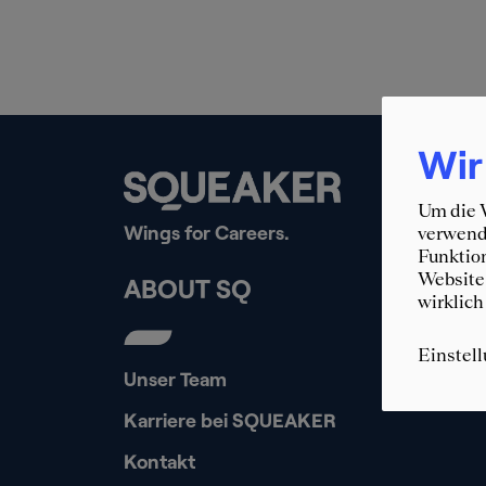
Wir
Um die W
Wings for Careers.
verwende
Funktion
Website 
ABOUT SQ
wirklich
Einstel
Unser Team
Karriere bei SQUEAKER
Kontakt