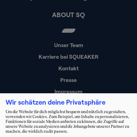
ABOUT SQ
Unser Team
Karriere bei SQUEAKER
Kontakt
Presse
Impressum
Wir schätzen deine Privatsphäre
Datenschutz
Um die Website für dich möglichst bequem und nützlich zu gestalten,
Erklärung zur Barrierefreiheit
verwenden wir Cookies. Zum Beispiel, um Inhalte zu personalisieren,
Funktionen für soziale Medien anbieten zu können, die Zugriffe auf
unsere Website zu analysieren und dir Jobangebote unserer Partner zu
machen, die wirklich zu dir passen.