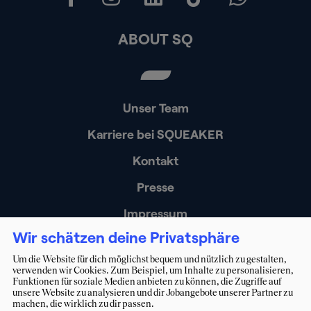
ABOUT SQ
Unser Team
Karriere bei SQUEAKER
Kontakt
Presse
Impressum
Wir schätzen deine Privatsphäre
Datenschutz
Um die Website für dich möglichst bequem und nützlich zu gestalten,
Erklärung zur Barrierefreiheit
verwenden wir Cookies. Zum Beispiel, um Inhalte zu personalisieren,
Funktionen für soziale Medien anbieten zu können, die Zugriffe auf
unsere Website zu analysieren und dir Jobangebote unserer Partner zu
machen, die wirklich zu dir passen.