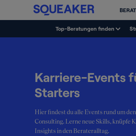
BERAT
Top-Beratungen finden
St
Karriere-Events f
Starters
Hier findest du alle Events rund um den
Consulting. Lerne neue Skills, knüpfe 
Insights in den Berateralltag.