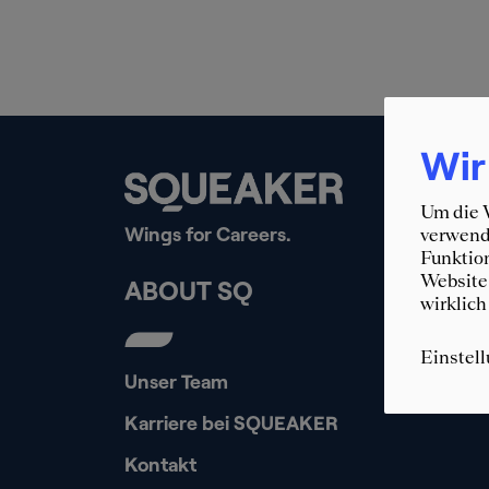
Wir
Um die W
Wings for Careers.
verwende
Funktion
Website 
ABOUT SQ
wirklich
Einstel
Unser Team
Karriere bei SQUEAKER
Kontakt