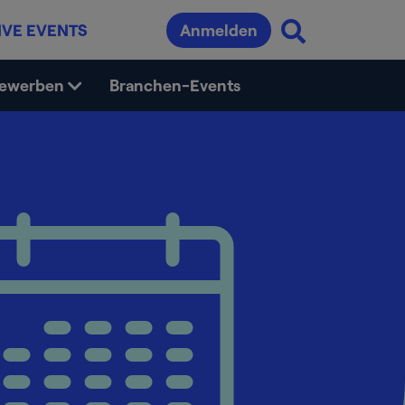
IVE EVENTS
Anmelden
bewerben
Branchen-Events