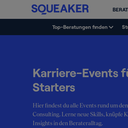
BERAT
Top-Beratungen finden
St
Karriere-Events f
Starters
Hier findest du alle Events rund um den
Consulting. Lerne neue Skills, knüpfe 
Insights in den Berateralltag.