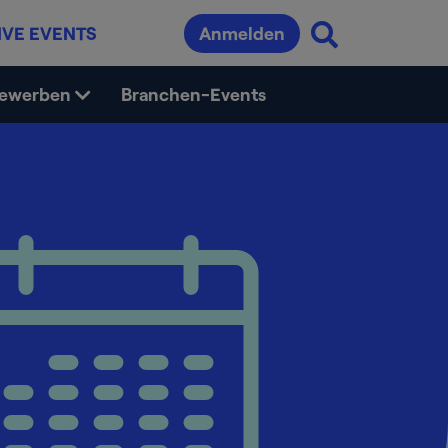
IVE EVENTS
Anmelden
bewerben
Branchen-Events