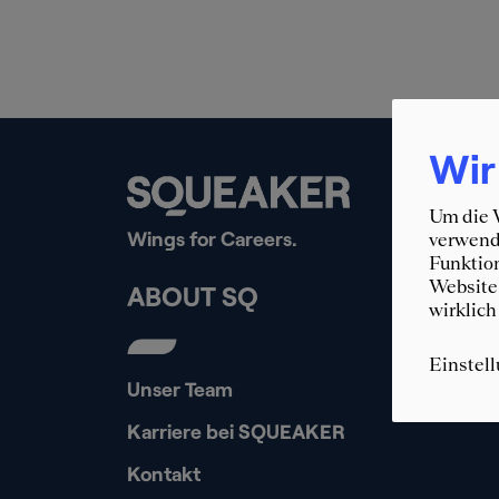
Wir
Um die W
Wings for Careers.
verwende
Funktion
Website 
ABOUT SQ
wirklich
Einstel
Unser Team
Karriere bei SQUEAKER
Kontakt