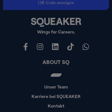
QR-Code anzeigen
Wings for Careers.
ABOUT SQ
Unser Team
Karriere bei SQUEAKER
Kontakt