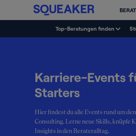
BERAT
Top-Beratungen finden
St
Karriere-Events f
Starters
Hier findest du alle Events rund um den
Consulting. Lerne neue Skills, knüpfe 
Insights in den Berateralltag.