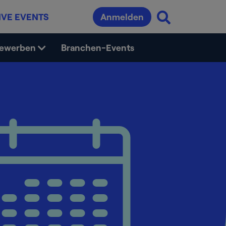
IVE EVENTS
Anmelden
bewerben
Branchen-Events