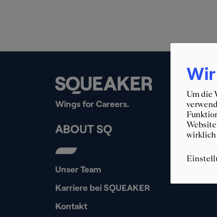
Wir
Um die W
Wings for Careers.
verwende
Funktion
Website 
ABOUT SQ
wirklich
Einstel
Unser Team
Karriere bei SQUEAKER
Kontakt