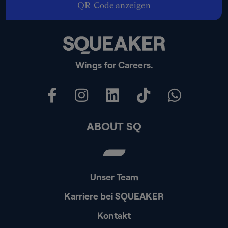
QR-Code anzeigen
Wings for Careers.
ABOUT SQ
Unser Team
Karriere bei SQUEAKER
Kontakt