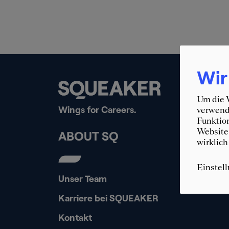
Wir
Um die W
Wings for Careers.
verwende
Funktion
Website 
ABOUT SQ
wirklich
Einstel
Unser Team
Karriere bei SQUEAKER
Kontakt