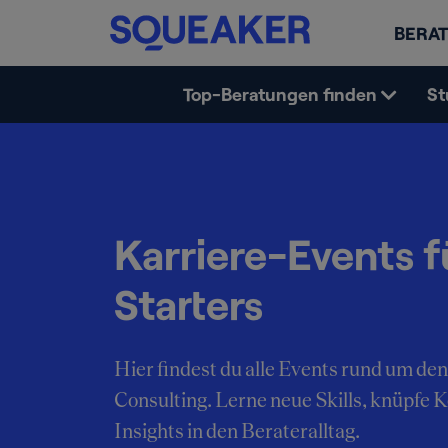
BERAT
Top-Beratungen finden
St
Karriere-Events f
Starters
Hier findest du alle Events rund um den
Consulting. Lerne neue Skills, knüpfe 
Insights in den Berateralltag.