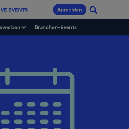
IVE EVENTS
Anmelden
bewerben
Branchen-Events