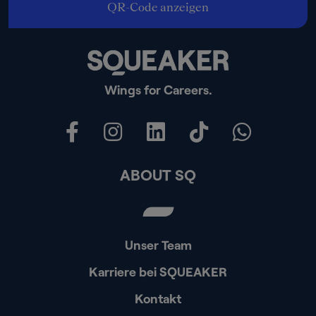
QR-Code anzeigen
Wings for Careers.
ABOUT SQ
Unser Team
Karriere bei SQUEAKER
Kontakt