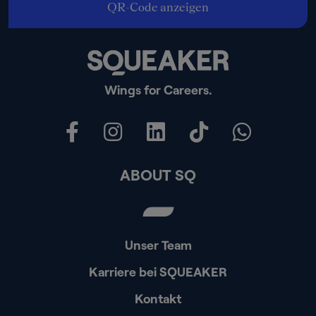
QR-Code anzeigen
Wings for Careers.
ABOUT SQ
Unser Team
Karriere bei SQUEAKER
Kontakt