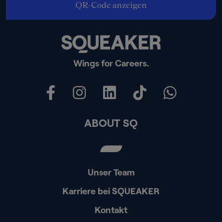
QR-Code anzeigen
Wings for Careers.
ABOUT SQ
Unser Team
Karriere bei SQUEAKER
Kontakt