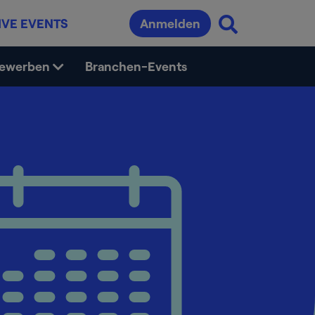
IVE EVENTS
Anmelden
bewerben
Branchen-Events