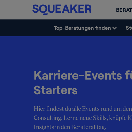
BERAT
Top-Beratungen finden
St
Karriere-Events f
Starters
Hier findest du alle Events rund um den
Consulting. Lerne neue Skills, knüpfe 
Insights in den Berateralltag.