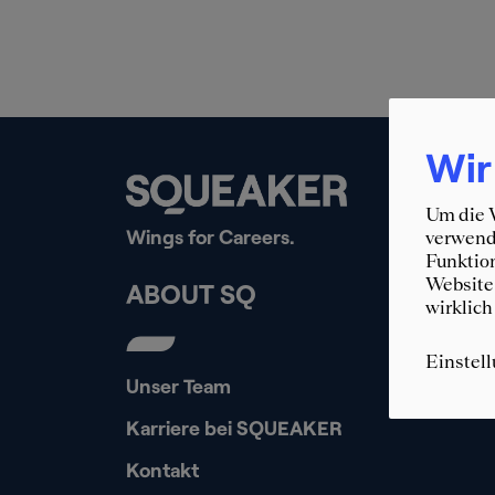
Wir
Um die W
Wings for Careers.
verwende
Funktion
Website 
ABOUT SQ
wirklich
Einstel
Unser Team
Karriere bei SQUEAKER
Kontakt