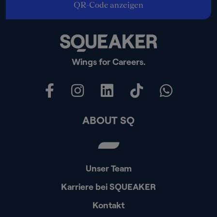
QR-Code anzeigen
Wings for Careers.
ABOUT SQ
Unser Team
Karriere bei SQUEAKER
Kontakt