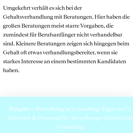
Umgekehrt verhält es sich bei der
Gehaltsverhandlung mit Beratungen. Hier haben die
großen Beratungen meist starre Vorgaben, die
zumindest für Berufsanfänger nicht verhandelbar
sind. Kleinere Beratungen zeigen sich hingegen beim
Gehalt oft etwas verhandlungsbereiter, wenn sie
starkes Interesse an einem bestimmten Kandidaten
haben.
Ratgeber
»
Bewerbung im Consulting: Tipps zu CV,
Interview & Personal Fit
»
Bewerbungsverfahren im
Consulting