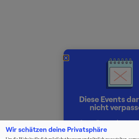
Diese Events dar
nicht verpass
Lerne Berater:innen pe
Wir schätzen deine Privatsphäre
kennen und starte deine