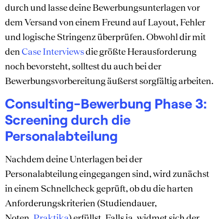
durch und lasse deine Bewerbungsunterlagen vor
dem Versand von einem Freund auf Layout, Fehler
und logische Stringenz überprüfen. Obwohl dir mit
den
Case Interviews
die größte Herausforderung
noch bevorsteht, solltest du auch bei der
Bewerbungsvorbereitung äußerst sorgfältig arbeiten.
Consulting-Bewerbung Phase 3:
Screening durch die
Personalabteilung
Nachdem deine Unterlagen bei der
Personalabteilung eingegangen sind, wird zunächst
in einem Schnellcheck geprüft, ob du die harten
Anforderungskriterien (Studiendauer,
Noten,
Praktika
) erfüllst. Falls ja, widmet sich der