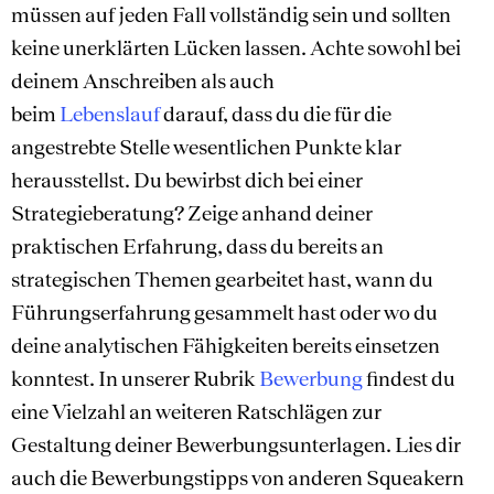
müssen auf jeden Fall vollständig sein und sollten
keine unerklärten Lücken lassen. Achte sowohl bei
deinem Anschreiben als auch
beim
Lebenslauf
darauf, dass du die für die
angestrebte Stelle wesentlichen Punkte klar
herausstellst. Du bewirbst dich bei einer
Strategieberatung? Zeige anhand deiner
praktischen Erfahrung, dass du bereits an
strategischen Themen gearbeitet hast, wann du
Führungserfahrung gesammelt hast oder wo du
deine analytischen Fähigkeiten bereits einsetzen
konntest. In unserer Rubrik
Bewerbung
findest du
eine Vielzahl an weiteren Ratschlägen zur
Gestaltung deiner Bewerbungsunterlagen. Lies dir
auch die Bewerbungstipps von anderen Squeakern