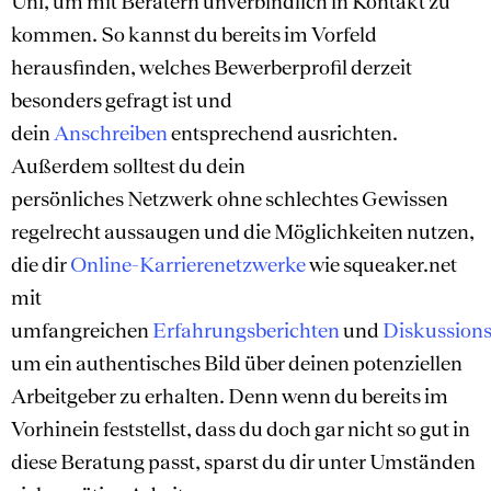
Uni, um mit Beratern unverbindlich in Kontakt zu
kommen. So kannst du bereits im Vorfeld
herausfinden, welches Bewerberprofil derzeit
besonders gefragt ist und
dein
Anschreiben
entsprechend ausrichten.
Außerdem solltest du dein
persönliches Netzwerk ohne schlechtes Gewissen
regelrecht aussaugen und die Möglichkeiten nutzen,
die dir
Online-Karrierenetzwerke
wie squeaker.net
mit
umfangreichen
Erfahrungsberichten
und
Diskussions
um ein authentisches Bild über deinen potenziellen
Arbeitgeber zu erhalten. Denn wenn du bereits im
Vorhinein feststellst, dass du doch gar nicht so gut in
diese Beratung passt, sparst du dir unter Umständen