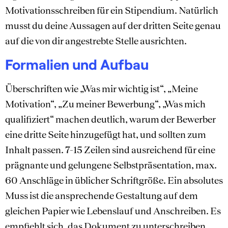
Motivationsschreiben für ein Stipendium. Natürlich
musst du deine Aussagen auf der dritten Seite genau
auf die von dir angestrebte Stelle ausrichten.
Formalien und Aufbau
Überschriften wie „Was mir wichtig ist“, „Meine
Motivation“, „Zu meiner Bewerbung“, „Was mich
qualifiziert“ machen deutlich, warum der Bewerber
eine dritte Seite hinzugefügt hat, und sollten zum
Inhalt passen. 7-15 Zeilen sind ausreichend für eine
prägnante und gelungene Selbstpräsentation, max.
60 Anschläge in üblicher Schriftgröße. Ein absolutes
Muss ist die ansprechende Gestaltung auf dem
gleichen Papier wie Lebenslauf und Anschreiben. Es
empfiehlt sich, das Dokument zu unterschreiben,