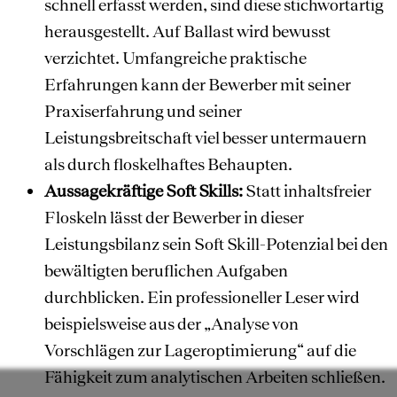
schnell erfasst werden, sind diese stichwortartig
herausgestellt. Auf Ballast wird bewusst
verzichtet. Umfangreiche praktische
Erfahrungen kann der Bewerber mit seiner
Praxiserfahrung und seiner
Leistungsbreitschaft viel besser untermauern
als durch floskelhaftes Behaupten.
Aussagekräftige Soft Skills:
Statt inhaltsfreier
Floskeln lässt der Bewerber in dieser
Leistungsbilanz sein Soft Skill-Potenzial bei den
bewältigten beruflichen Aufgaben
durchblicken. Ein professioneller Leser wird
beispielsweise aus der „Analyse von
Vorschlägen zur Lageroptimierung“ auf die
Fähigkeit zum analytischen Arbeiten schließen.