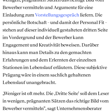
Bewerber vermitteln und Argumente für eine
Einladung zum
Vorstellungsgespräch
liefern. Die
persönliche Botschaft – und damit der Personal Fit –
stehen auf dieser individuell gestalteten dritten Seite
im Vordergrund und der Bewerber kann
Engagement und Kreativität beweisen. Darüber
hinaus kann man Details zu den gemachten
Erfahrungen und dem Erlernten der einzelnen
Stationen im Lebenslauf erläutern. Diese subjektive
Prägung wäre in einem sachlich gehaltenen
Lebenslauf unangebracht.
„Weniger ist oft mehr. Die ‚Dritte Seite‘ soll dem Leser
in wenigen, prägnanten Sätzen das richtige Bild vom
Bewerber vermitteln“, sagt Unternehmensberater