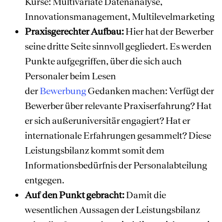
Kurse: Multivariate Datenanalyse,
Innovationsmanagement, Multilevelmarketing
Praxisgerechter Aufbau:
Hier hat der Bewerber
seine dritte Seite sinnvoll gegliedert. Es werden
Punkte aufgegriffen, über die sich auch
Personaler beim Lesen
der
Bewerbung
Gedanken machen: Verfügt der
Bewerber über relevante Praxiserfahrung? Hat
er sich außeruniversitär engagiert? Hat er
internationale Erfahrungen gesammelt? Diese
Leistungsbilanz kommt somit dem
Informationsbedürfnis der Personalabteilung
entgegen.
Auf den Punkt gebracht:
Damit die
wesentlichen Aussagen der Leistungsbilanz