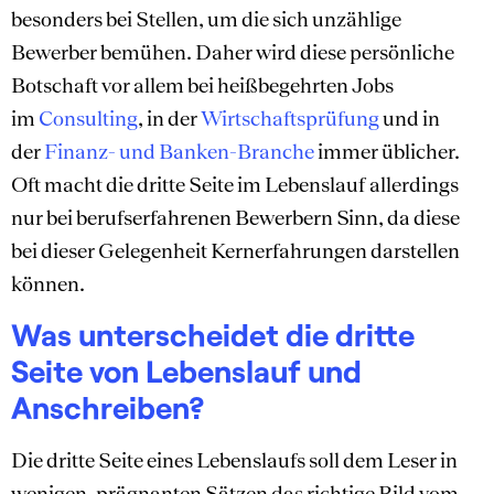
besonders bei Stellen, um die sich unzählige
Bewerber bemühen. Daher wird diese persönliche
Botschaft vor allem bei heißbegehrten Jobs
im
Consulting
, in der
Wirtschaftsprüfung
und in
der
Finanz- und Banken-Branche
immer üblicher.
Oft macht die dritte Seite im Lebenslauf allerdings
nur bei berufserfahrenen Bewerbern Sinn, da diese
bei dieser Gelegenheit Kernerfahrungen darstellen
können.
Was unterscheidet die dritte
Seite von Lebenslauf und
Anschreiben?
Die dritte Seite eines Lebenslaufs soll dem Leser in
wenigen, prägnanten Sätzen das richtige Bild vom