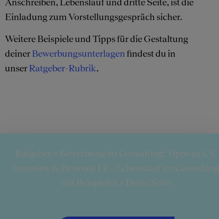
Anschreiben, Lebenslauf und dritte Seite, ist die
Einladung zum Vorstellungsgespräch sicher.
Weitere Beispiele und Tipps für die Gestaltung
deiner
Bewerbungsunterlagen
findest du in
unser
Ratgeber-Rubrik
.
Ratgeber
»
Bewerbung im Consulting: Tipps zu CV,
Interview & Personal Fit
»
Lebenslauf im Consulting
mit Beispielen
»
Dritte Seite