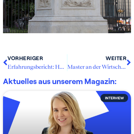
VORHERIGER
WEITER
Erfahrungsbericht: Handelshochschule Leipzig
Master an der Wirtschaftsuniversität Wien
Aktuelles aus unserem Magazin:
INTERVIEW