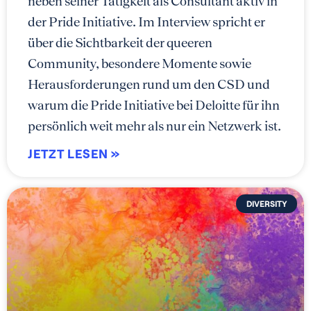
neben seiner Tätigkeit als Consultant aktiv in
der Pride Initiative. Im Interview spricht er
über die Sichtbarkeit der queeren
Community, besondere Momente sowie
Herausforderungen rund um den CSD und
warum die Pride Initiative bei Deloitte für ihn
persönlich weit mehr als nur ein Netzwerk ist.
JETZT LESEN »
DIVERSITY