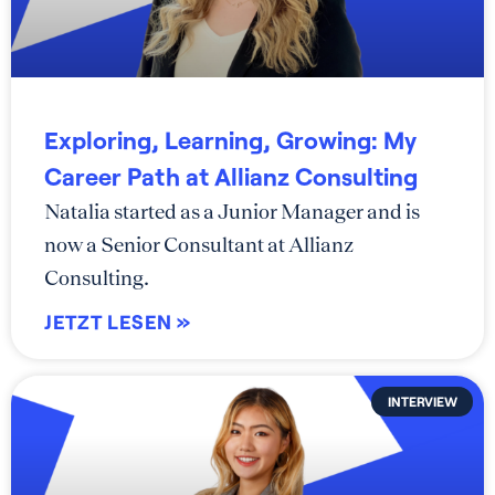
Exploring, Learning, Growing: My
Career Path at Allianz Consulting
Natalia started as a Junior Manager and is
now a Senior Consultant at Allianz
Consulting.
JETZT LESEN »
INTERVIEW