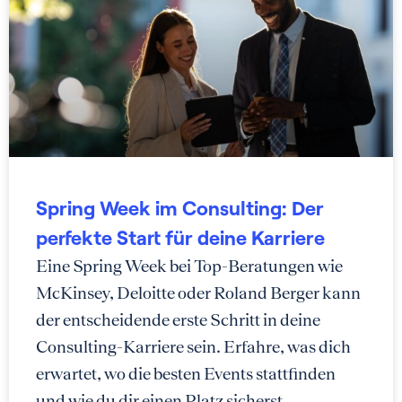
Spring Week im Consulting: Der
perfekte Start für deine Karriere
Eine Spring Week bei Top-Beratungen wie
McKinsey, Deloitte oder Roland Berger kann
der entscheidende erste Schritt in deine
Consulting-Karriere sein. Erfahre, was dich
erwartet, wo die besten Events stattfinden
und wie du dir einen Platz sicherst.