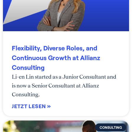
Flexibility, Diverse Roles, and
Continuous Growth at Allianz
Consulting
Li-en Lin started as a Junior Consultant and
is now a Senior Consultant at Allianz
Consulting.
JETZT LESEN »
CONSULTING