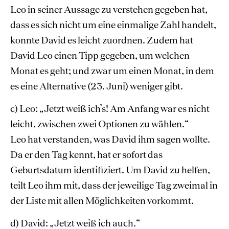
Leo in seiner Aussage zu verstehen gegeben hat,
dass es sich nicht um eine einmalige Zahl handelt,
konnte David es leicht zuordnen. Zudem hat
David Leo einen Tipp gegeben, um welchen
Monat es geht; und zwar um einen Monat, in dem
es eine Alternative (23. Juni) weniger gibt.
c) Leo: „Jetzt weiß ich’s! Am Anfang war es nicht
leicht, zwischen zwei Optionen zu wählen.“
Leo hat verstanden, was David ihm sagen wollte.
Da er den Tag kennt, hat er sofort das
Geburtsdatum identifiziert. Um David zu helfen,
teilt Leo ihm mit, dass der jeweilige Tag zweimal in
der Liste mit allen Möglichkeiten vorkommt.
d) David: „Jetzt weiß ich auch.“