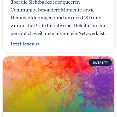
über die Sichtbarkeit der queeren
Community, besondere Momente sowie
Herausforderungen rund um den CSD und
warum die Pride Initiative bei Deloitte für ihn
persönlich weit mehr als nur ein Netzwerk ist.
Jetzt lesen »
DIVERSITY