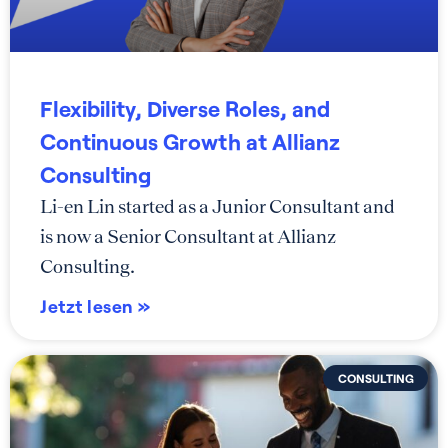
Flexibility, Diverse Roles, and
Continuous Growth at Allianz
Consulting
Li-en Lin started as a Junior Consultant and
is now a Senior Consultant at Allianz
Consulting.
Jetzt lesen »
CONSULTING