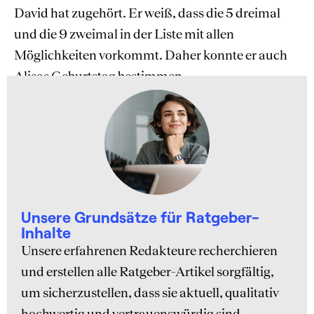
David hat zugehört. Er weiß, dass die 5 dreimal
und die 9 zweimal in der Liste mit allen
Möglichkeiten vorkommt. Daher konnte er auch
Alisas Geburtstag bestimmen.
Unsere Grundsätze für Ratgeber-
Inhalte
Unsere erfahrenen Redakteure recherchieren
und erstellen alle Ratgeber-Artikel sorgfältig,
um sicherzustellen, dass sie aktuell, qualitativ
hochwertig und vertrauenswürdig sind.