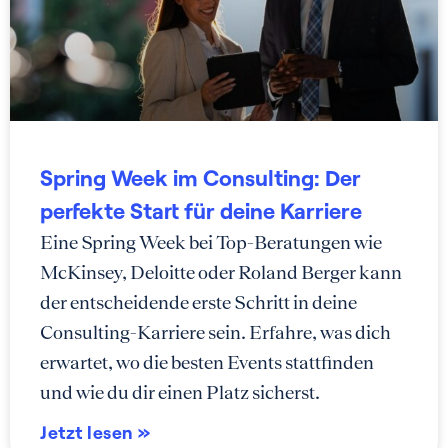
Spring Week im Consulting: Der
perfekte Start für deine Karriere
Eine Spring Week bei Top-Beratungen wie
McKinsey, Deloitte oder Roland Berger kann
der entscheidende erste Schritt in deine
Consulting-Karriere sein. Erfahre, was dich
erwartet, wo die besten Events stattfinden
und wie du dir einen Platz sicherst.
Jetzt lesen »