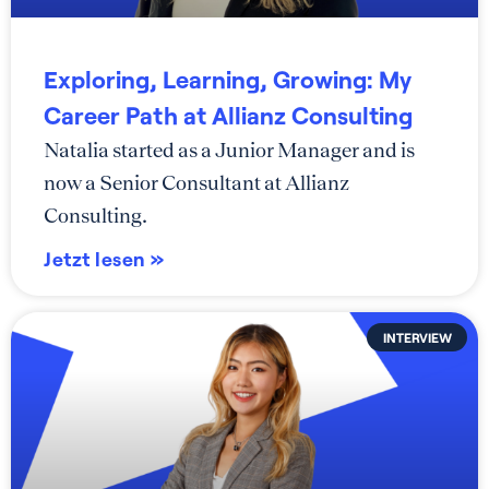
Exploring, Learning, Growing: My
Career Path at Allianz Consulting
Natalia started as a Junior Manager and is
now a Senior Consultant at Allianz
Consulting.
Jetzt lesen »
INTERVIEW