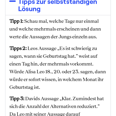
Tipps zur selbstständigen
Lösung ​
Tipp 1:
Schau mal, welche Tage nur einmal
und welche mehrmals erscheinen und dann
werte die Aussagen der Jungs einzeln aus.
Tipps 2:
Leos Aussage „Es ist schwierig zu
sagen, wann sie Geburtstag hat.“ weist auf
einen Tag hin, der mehrmals vorkommt.
Würde Alisa Leo 18., 20. oder 23. sagen, dann
würde er sofort wissen, in welchem Monat ihr
Geburtstag ist.
Tipp 3:
Davids Aussage „Klar. Zumindest hat
sich die Anzahl der Alternativen reduziert.“
Da Leo mit seiner Aussage darauf