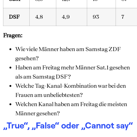
DSF
4,8
4,9
93
7
Fragen:
Wie viele Männer haben am Samstag ZDF
gesehen?
Haben am Freitag mehr Männer Sat.1 gesehen
als am Samstag DSF?
Welche Tag-Kanal-Kombination war bei den
Frauen am unbeliebtesten?
Welchen Kanal haben am Freitag die meisten
Männer gesehen?
„True“, „False“ oder „Cannot say“