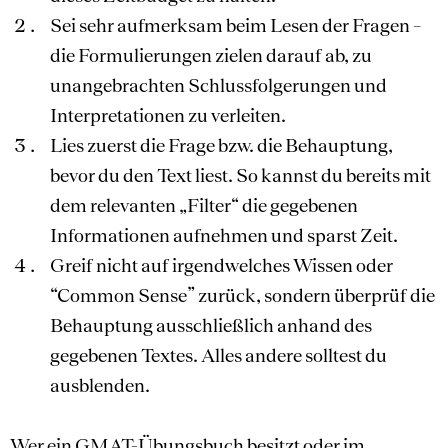
Sei sehr aufmerksam beim Lesen der Fragen –
die Formulierungen zielen darauf ab, zu
unangebrachten Schlussfolgerungen und
Interpretationen zu verleiten.
Lies zuerst die Frage bzw. die Behauptung,
bevor du den Text liest. So kannst du bereits mit
dem relevanten „Filter“ die gegebenen
Informationen aufnehmen und sparst Zeit.
Greif nicht auf irgendwelches Wissen oder
“Common Sense” zurück, sondern überprüf die
Behauptung ausschließlich anhand des
gegebenen Textes. Alles andere solltest du
ausblenden.
Wer ein GMAT-Übungsbuch besitzt oder im