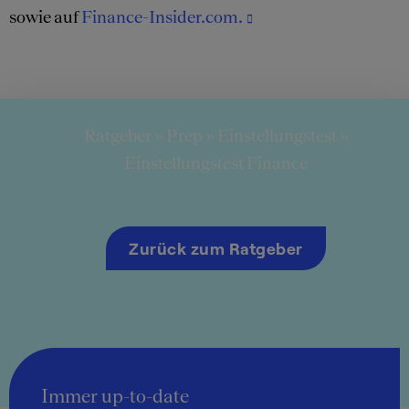
sowie auf
Finance-Insider.com.
Ratgeber
»
Prep
»
Einstellungstest
»
Einstellungstest Finance
Zurück zum Ratgeber
Immer up-to-date