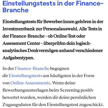
Einstellungstests in der Finance-
Branche
Einstellungstests für Bewerber:innen gehören in der
Investmentbank zur Personalauswahl. Alle Tests in
der Finance-Branche – ob Online-Test oder
Assessment Center – überprüfen dein logisch-
analytisches Denkvermögen anhand verschiedener
Aufgabentypen.
In der
Finance-Branche
begegnen
dir
Einstellungstests
am häufigsten in der Form
von
Online Assessments
. Wenn deine
Bewerbungsunterlagen beim Screening positiv
bewertet wurden, werden dir deine persönlichen
Zugangsdaten für den Einstellungstest zugeschickt.