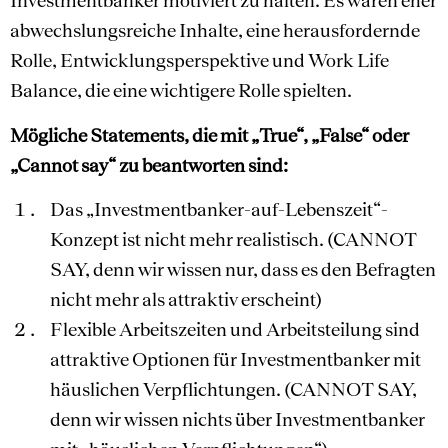
Investmentbanker motiviert zu halten. Es waren eher
abwechslungsreiche Inhalte, eine herausfordernde
Rolle, Entwicklungsperspektive und Work Life
Balance, die eine wichtigere Rolle spielten.
Mögliche Statements, die mit „True“, „False“ oder
„Cannot say“ zu beantworten sind:
Das „Investmentbanker-auf-Lebenszeit“-
Konzept ist nicht mehr realistisch. (CANNOT
SAY, denn wir wissen nur, dass es den Befragten
nicht mehr als attraktiv erscheint)
Flexible Arbeitszeiten und Arbeitsteilung sind
attraktive Optionen für Investmentbanker mit
häuslichen Verpflichtungen. (CANNOT SAY,
denn wir wissen nichts über Investmentbanker