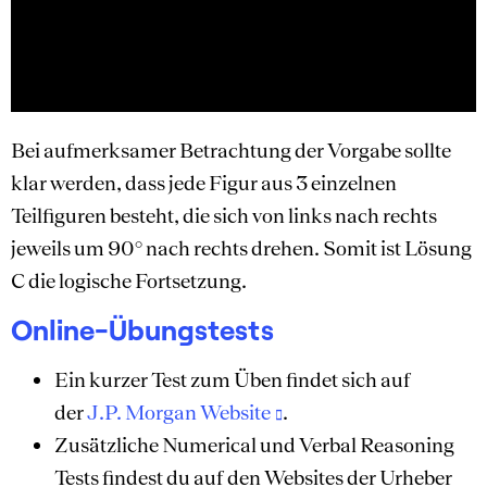
Bei aufmerksamer Betrachtung der Vorgabe sollte
klar werden, dass jede Figur aus 3 einzelnen
Teilfiguren besteht, die sich von links nach rechts
jeweils um 90° nach rechts drehen. Somit ist Lösung
C die logische Fortsetzung.
Online-Übungstests
Ein kurzer Test zum Üben findet sich auf
der
J.P. Morgan Website
.
Zusätzliche Numerical und Verbal Reasoning
Tests findest du auf den Websites der Urheber