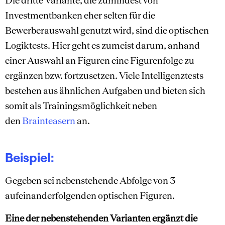
Die dritte Variante, die zumindest von
Investmentbanken eher selten für die
Bewerberauswahl genutzt wird, sind die optischen
Logiktests. Hier geht es zumeist darum, anhand
einer Auswahl an Figuren eine Figurenfolge zu
ergänzen bzw. fortzusetzen. Viele Intelligenztests
bestehen aus ähnlichen Aufgaben und bieten sich
somit als Trainingsmöglichkeit neben
den
Brainteasern
an.
Beispiel:
Gegeben sei nebenstehende Abfolge von 3
aufeinanderfolgenden optischen Figuren.
Eine der nebenstehenden Varianten ergänzt die