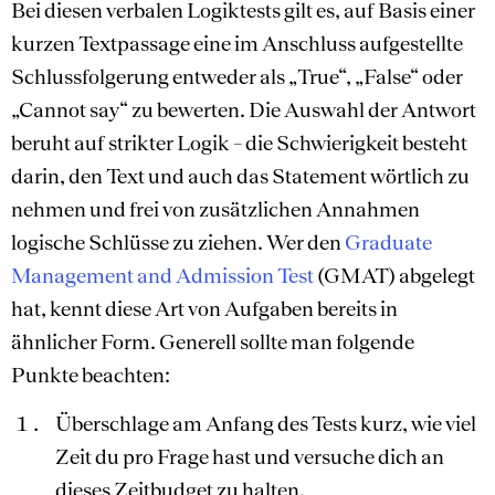
Bei diesen verbalen Logiktests gilt es, auf Basis einer
kurzen Textpassage eine im Anschluss aufgestellte
Schlussfolgerung entweder als „True“, „False“ oder
„Cannot say“ zu bewerten. Die Auswahl der Antwort
beruht auf strikter Logik – die Schwierigkeit besteht
darin, den Text und auch das Statement wörtlich zu
nehmen und frei von zusätzlichen Annahmen
logische Schlüsse zu ziehen. Wer den
Graduate
Management and Admission Test
(GMAT) abgelegt
hat, kennt diese Art von Aufgaben bereits in
ähnlicher Form. Generell sollte man folgende
Punkte beachten:
Überschlage am Anfang des Tests kurz, wie viel
Zeit du pro Frage hast und versuche dich an
dieses Zeitbudget zu halten.