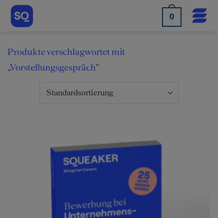
Skip
0
to
content
Produkte verschlagwortet mit
„Vorstellungsgespräch“