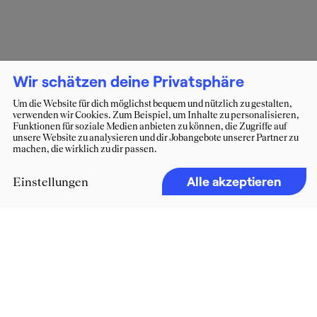
Wir schätzen deine Privatsphäre
Um die Website für dich möglichst bequem und nützlich zu gestalten,
verwenden wir Cookies. Zum Beispiel, um Inhalte zu personalisieren,
Funktionen für soziale Medien anbieten zu können, die Zugriffe auf
unsere Website zu analysieren und dir Jobangebote unserer Partner zu
machen, die wirklich zu dir passen.
Alle akzeptieren
Einstellungen