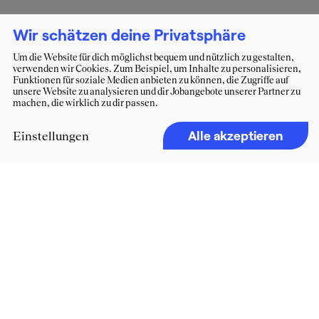
Wir schätzen deine Privatsphäre
Um die Website für dich möglichst bequem und nützlich zu gestalten,
verwenden wir Cookies. Zum Beispiel, um Inhalte zu personalisieren,
Funktionen für soziale Medien anbieten zu können, die Zugriffe auf
unsere Website zu analysieren und dir Jobangebote unserer Partner zu
machen, die wirklich zu dir passen.
Alle akzeptieren
Einstellungen