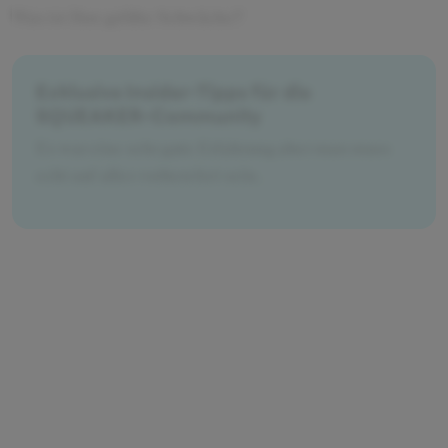
Was ist Ihre größte Schwäche?
Exklusive Insider-Tipps für die
SQUEAKER-Community
Es war eine sehr gute Erfahrung aber man muss
echt auf alles vorbereitet sein.