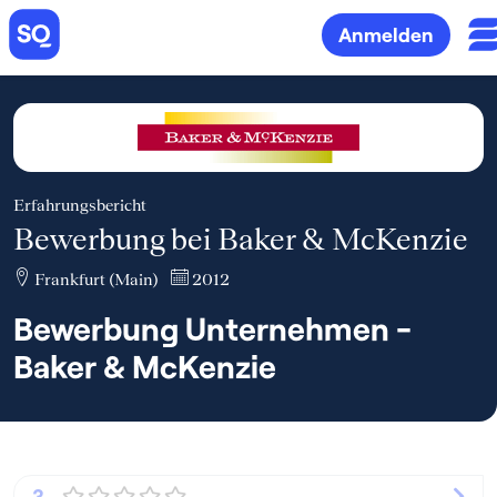
Anmelden
Erfahrungsbericht
Bewerbung bei Baker & McKenzie
Frankfurt (Main)
2012
Bewerbung Unternehmen -
Baker & McKenzie
3