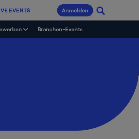
IVE EVENTS
Anmelden
bewerben
Branchen-Events