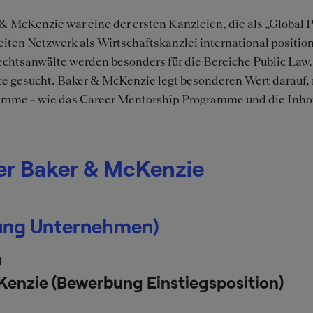
& McKenzie war eine der ersten Kanzleien, die als „Global P
iten Netzwerk als Wirtschaftskanzlei international position
chtsanwälte werden besonders für die Bereiche Public La
e gesucht. Baker & McKenzie legt besonderen Wert darauf,
mme – wie das Career Mentorship Programme und die Inhous
er Baker & McKenzie
bung Unternehmen)
3
enzie (Bewerbung Einstiegsposition)