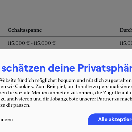
Gehaltsspanne
Durch
115.000 € - 115.000 €
115.
 schätzen deine Privatsphä
ebsite für dich möglichst bequem und nützlich zu gestalten
n wir Cookies. Zum Beispiel, um Inhalte zu personalisiere
en für soziale Medien anbieten zu können, die Zugriffe auf 
zu analysieren und dir Jobangebote unserer Partner zu mach
 zu dir passen.
Alle akzeptie
Immer 
lungen
SQUEA