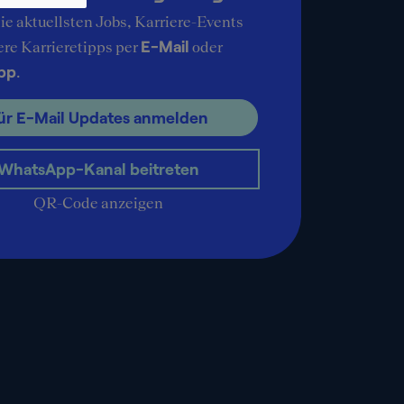
ie aktuellsten Jobs, Karriere-Events
E-Mail
ere Karrieretipps per
oder
pp
.
ür E-Mail Updates anmelden
WhatsApp-Kanal beitreten
QR-Code anzeigen