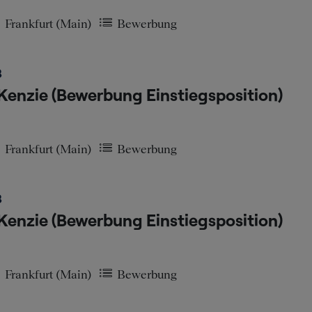
Frankfurt (Main)
Bewerbung
3
enzie (Bewerbung Einstiegsposition)
Frankfurt (Main)
Bewerbung
3
enzie (Bewerbung Einstiegsposition)
Frankfurt (Main)
Bewerbung