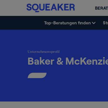
BERAT
Top-Beratungen finden
St
Unternehmensprofil
Baker & McKenzi