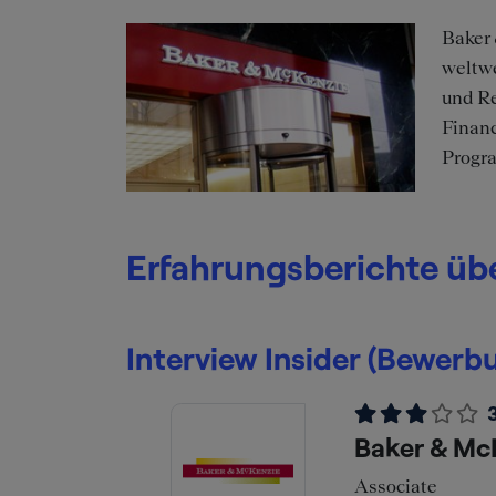
Baker 
weltwe
und Re
Financ
Progra
Erfahrungsberichte üb
Interview Insider (Bewer
Baker & McK
Associate