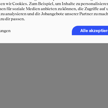
n wir Cookies. Zum Beispiel, um Inhalte zu personalisiere
en für soziale Medien anbieten zu können, die Zugriffe auf 
zu analysieren und dir Jobangebote unserer Partner zu mach
 zu dir passen.
Alle akzeptie
lungen