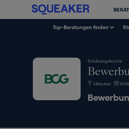
BERAT
Top-Beratungen finden
St
Erfahrungsbericht
Bewerbu
München
201
Bewerbun