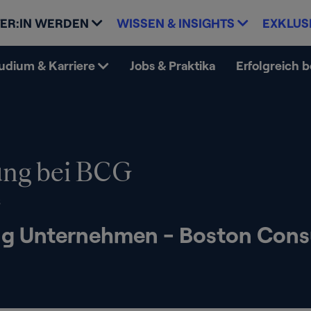
ER:IN WERDEN
WISSEN & INSIGHTS
EXKLUS
udium & Karriere
Jobs & Praktika
Erfolgreich 
ng bei BCG
8
g Unternehmen - Boston Cons