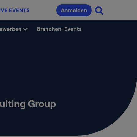
IVE EVENTS
Anmelden
bewerben
Branchen-Events
ulting Group