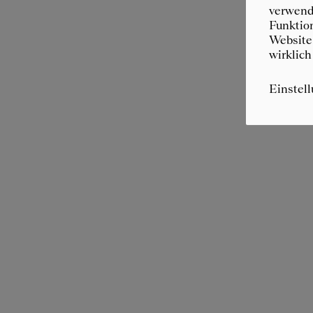
verwende
Funktion
Website 
wirklich
Einstel