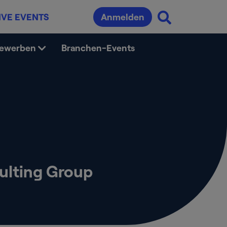
IVE EVENTS
Anmelden
bewerben
Branchen-Events
ulting Group