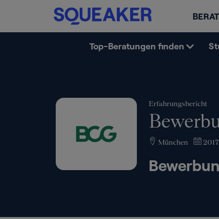
BERAT
Top-Beratungen finden
St
Erfahrungsbericht
Bewerbu
München
2017
Bewerbun