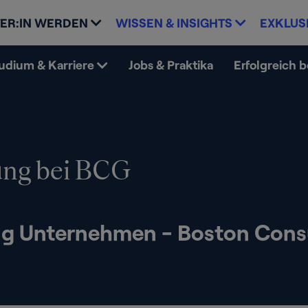
ER:IN WERDEN
WISSEN & INSIGHTS
EXKLUS
udium & Karriere
Jobs & Praktika
Erfolgreich 
ng bei BCG
g Unternehmen - Boston Cons