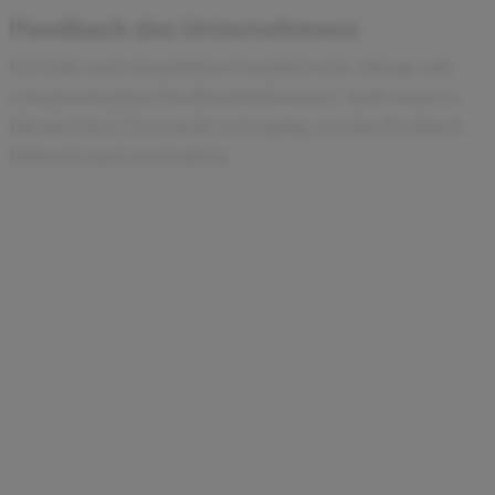
Feedback des Unternehmens
Ich habe nach dem dritten Gespräch eine Absage mit
entsprechendem Feedback bekommen. Auch wenn es
für mich bei CTcon nicht weiterging, war das Feedback
hilfreich und verständlich.