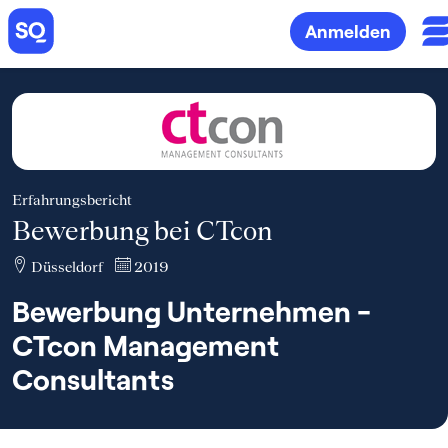
Anmelden
Erfahrungsbericht
Bewerbung bei CTcon
Düsseldorf
2019
Bewerbung Unternehmen -
CTcon Management
Consultants