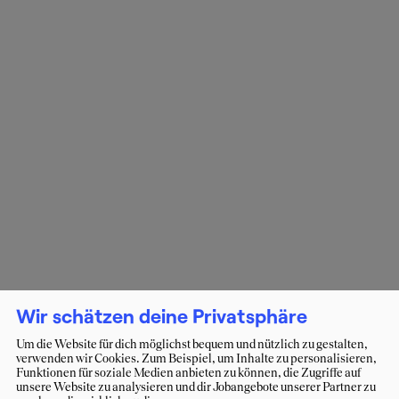
Wir schätzen deine Privatsphäre
Um die Website für dich möglichst bequem und nützlich zu gestalten,
verwenden wir Cookies. Zum Beispiel, um Inhalte zu personalisieren,
Funktionen für soziale Medien anbieten zu können, die Zugriffe auf
unsere Website zu analysieren und dir Jobangebote unserer Partner zu