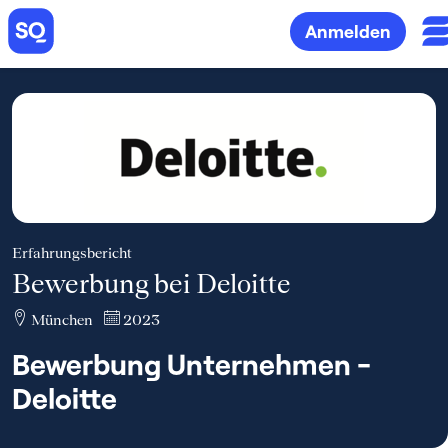
Anmelden
Erfahrungsbericht
Bewerbung bei Deloitte
München
2023
Bewerbung Unternehmen -
Deloitte