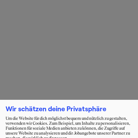
Wir schätzen deine Privatsphäre
Um die Website für dich möglichst bequem und nützlich zu gestalten,
verwenden wir Cookies. Zum Beispiel, um Inhalte zu personalisieren,
Funktionen für soziale Medien anbieten zu können, die Zugriffe auf
unsere Website zu analysieren und dir Jobangebote unserer Partner zu