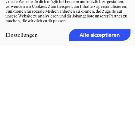
Um die Website für dich möglichst bequem und nützlich zu gestalten,
verwenden wir Cookies. Zum Beispiel, um Inhalte zu personalisieren,
Funktionen für soziale Medien anbieten zu können, die Zugriffe auf
unsere Website zu analysieren und dir Jobangebote unserer Partner zu
machen, die wirklich zu dir passen.
Alle akzeptieren
Einstellungen