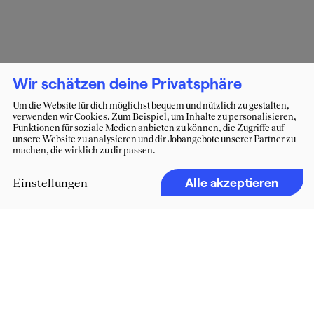
Wir schätzen deine Privatsphäre
Um die Website für dich möglichst bequem und nützlich zu gestalten,
verwenden wir Cookies. Zum Beispiel, um Inhalte zu personalisieren,
Funktionen für soziale Medien anbieten zu können, die Zugriffe auf
unsere Website zu analysieren und dir Jobangebote unserer Partner zu
machen, die wirklich zu dir passen.
Alle akzeptieren
Einstellungen