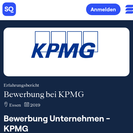
Anmelden
Erfahrungsbericht
Bewerbung bei KPMG
Essen
2019
Bewerbung Unternehmen -
KPMG