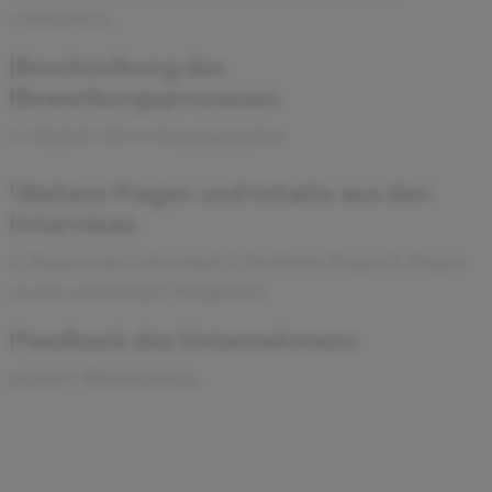
vorbereiten.
Beschreibung des
Bewerbungsprozesses
Lediglich 1 Bewerbungsgespräch
Weitere Fragen und Inhalte aus den
Interviews
1. Fragen zum Lebenslauf 2. Fachliche Fragen 3. Fragen
zu den zukünftigen Tätigkeiten
Feedback des Unternehmens
positive Rückmeldung