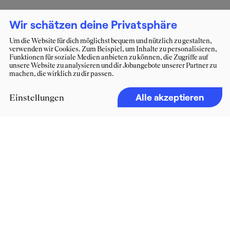
Wir schätzen deine Privatsphäre
Um die Website für dich möglichst bequem und nützlich zu gestalten,
verwenden wir Cookies. Zum Beispiel, um Inhalte zu personalisieren,
Funktionen für soziale Medien anbieten zu können, die Zugriffe auf
unsere Website zu analysieren und dir Jobangebote unserer Partner zu
machen, die wirklich zu dir passen.
Alle akzeptieren
Einstellungen