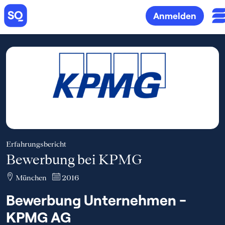
Anmelden
Erfahrungsbericht
Bewerbung bei KPMG
München
2016
Bewerbung Unternehmen -
KPMG AG