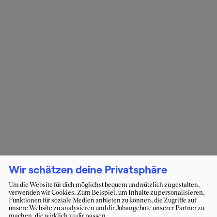
Wir schätzen deine Privatsphäre
Um die Website für dich möglichst bequem und nützlich zu gestalten,
verwenden wir Cookies. Zum Beispiel, um Inhalte zu personalisieren,
Funktionen für soziale Medien anbieten zu können, die Zugriffe auf
unsere Website zu analysieren und dir Jobangebote unserer Partner zu
machen, die wirklich zu dir passen.