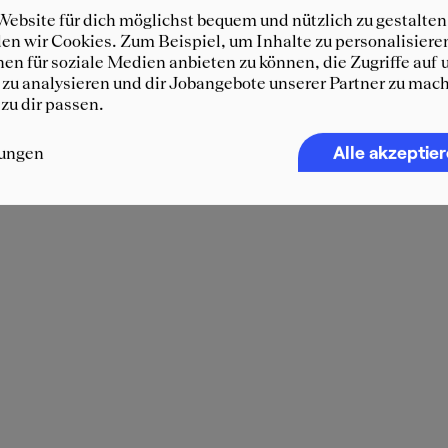
ebsite für dich möglichst bequem und nützlich zu gestalten
n wir Cookies. Zum Beispiel, um Inhalte zu personalisiere
en für soziale Medien anbieten zu können, die Zugriffe auf 
zu analysieren und dir Jobangebote unserer Partner zu mach
 zu dir passen.
Alle akzeptie
lungen