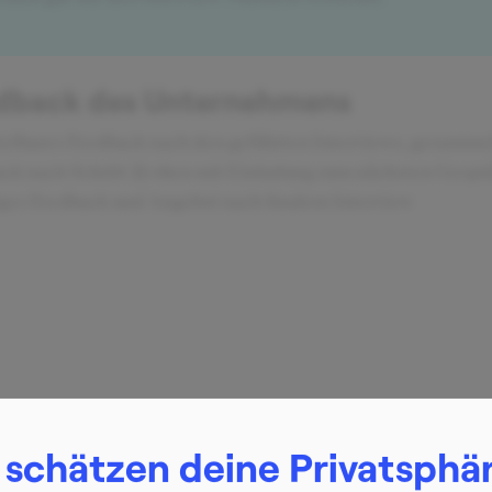
dback des Unternehmens
elbares Feedback nach den geführten Interviews, gesamme
ck nach Schritt 2) oben mit Einladung zum nächsten Gespr
iges Feedback und Angebot nach finalem Interview
 schätzen deine Privatsphä