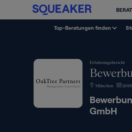
BERAT
Top-Beratungen finden
St
Erfahrungsbericht
Bewerbu
München
201
Bewerbun
GmbH