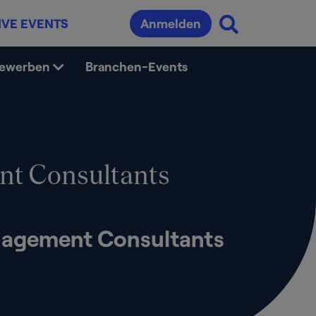
IVE EVENTS
Anmelden
bewerben
Branchen-Events
t Consultants
agement Consultants