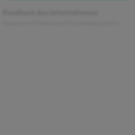
Feedback des Unternehmens
Zusage etwa 3 Stunden nach Bewerbungsgespräch.