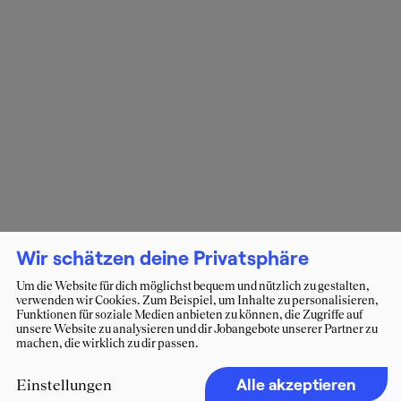
Wir schätzen deine Privatsphäre
Um die Website für dich möglichst bequem und nützlich zu gestalten,
verwenden wir Cookies. Zum Beispiel, um Inhalte zu personalisieren,
Funktionen für soziale Medien anbieten zu können, die Zugriffe auf
unsere Website zu analysieren und dir Jobangebote unserer Partner zu
machen, die wirklich zu dir passen.
Alle akzeptieren
Einstellungen