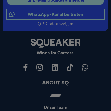
Für E-Mail Updates anmelden
WhatsApp-Kanal beitreten
QR-Code anzeigen
Wings for Careers.
ABOUT SQ
Unser Team