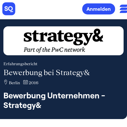
Anmelden
Erfahrungsbericht
Bewerbung bei Strategy&
Berlin
2016
Bewerbung Unternehmen -
Strategy&