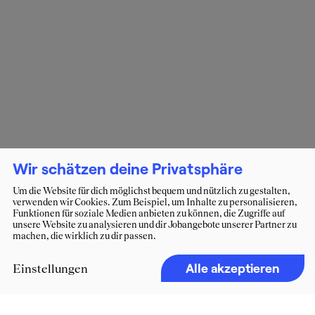
Wir schätzen deine Privatsphäre
Um die Website für dich möglichst bequem und nützlich zu gestalten,
verwenden wir Cookies. Zum Beispiel, um Inhalte zu personalisieren,
Funktionen für soziale Medien anbieten zu können, die Zugriffe auf
unsere Website zu analysieren und dir Jobangebote unserer Partner zu
machen, die wirklich zu dir passen.
Alle akzeptieren
Einstellungen