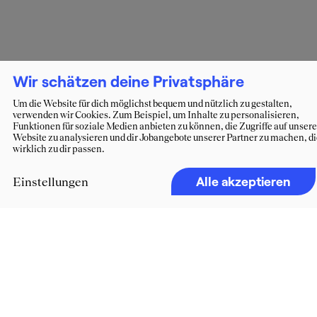
Wir schätzen deine Privatsphäre
Um die Website für dich möglichst bequem und nützlich zu gestalten,
verwenden wir Cookies. Zum Beispiel, um Inhalte zu personalisieren,
Funktionen für soziale Medien anbieten zu können, die Zugriffe auf unsere
Website zu analysieren und dir Jobangebote unserer Partner zu machen, d
wirklich zu dir passen.
Alle akzeptieren
Einstellungen