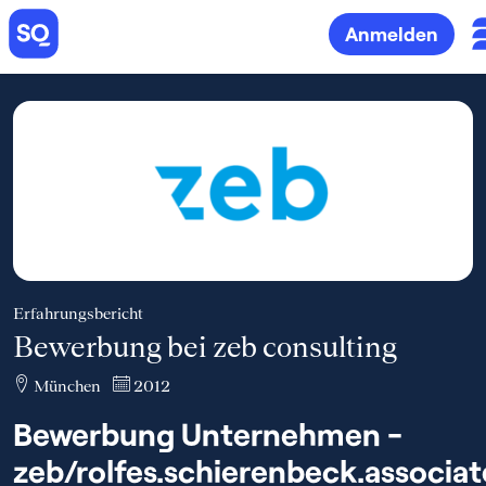
Anmelden
Erfahrungsbericht
Bewerbung bei zeb consulting
München
2012
Bewerbung Unternehmen -
zeb/rolfes.schierenbeck.associat