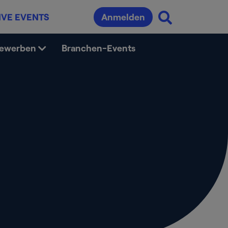
IVE EVENTS
Anmelden
bewerben
Branchen-Events