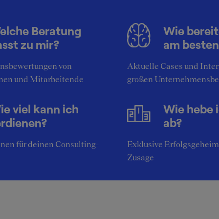
elche Beratung
Wie bereit
sst zu mir?
am besten
nsbewertungen von
Aktuelle Cases und Inte
nen und Mitarbeitende
großen Unternehmensbe
e viel kann ich
Wie hebe 
erdienen?
ab?
nen für deinen Consulting-
Exklusive Erfolgsgeheim
Zusage