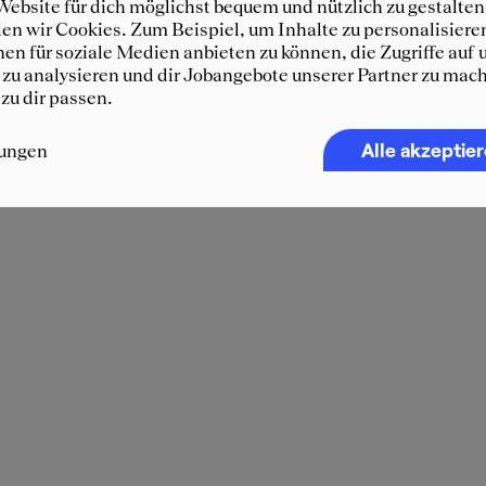
ebsite für dich möglichst bequem und nützlich zu gestalten
n wir Cookies. Zum Beispiel, um Inhalte zu personalisiere
en für soziale Medien anbieten zu können, die Zugriffe auf 
zu analysieren und dir Jobangebote unserer Partner zu mach
 zu dir passen.
Alle akzeptie
lungen