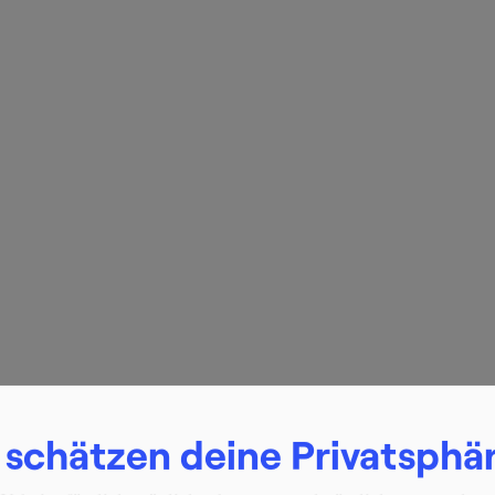
 schätzen deine Privatsphä