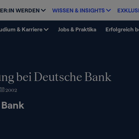
ER:IN WERDEN
WISSEN & INSIGHTS
EXKLUS
udium & Karriere
Jobs & Praktika
Erfolgreich 
ng bei Deutsche Bank
2002
 Bank