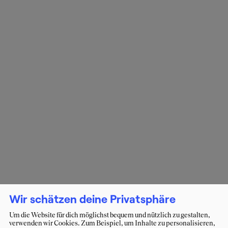
Wir schätzen deine Privatsphäre
Um die Website für dich möglichst bequem und nützlich zu gestalten,
verwenden wir Cookies. Zum Beispiel, um Inhalte zu personalisieren,