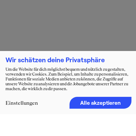
Wir schätzen deine Privatsphäre
Um die Website für dich möglichst bequem und nützlich zu gestalten,
verwenden wir Cookies. Zum Beispiel, um Inhalte zu personalisieren,
Funktionen für soziale Medien anbieten zu können, die Zugriffe auf
unsere Website zu analysieren und dir Jobangebote unserer Partner zu
machen, die wirklich zu dir passen.
Alle akzeptieren
Einstellungen