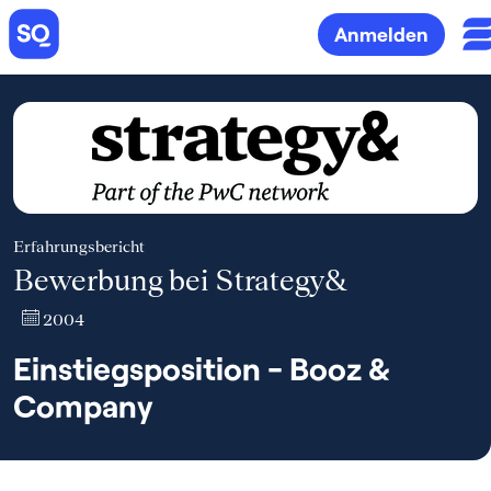
Anmelden
Erfahrungsbericht
Bewerbung bei Strategy&
2004
Einstiegsposition - Booz &
Company