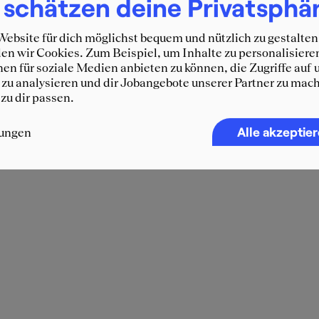
 schätzen deine Privatsphä
ebsite für dich möglichst bequem und nützlich zu gestalten
n wir Cookies. Zum Beispiel, um Inhalte zu personalisiere
en für soziale Medien anbieten zu können, die Zugriffe auf 
zu analysieren und dir Jobangebote unserer Partner zu mach
 zu dir passen.
Alle akzeptie
lungen