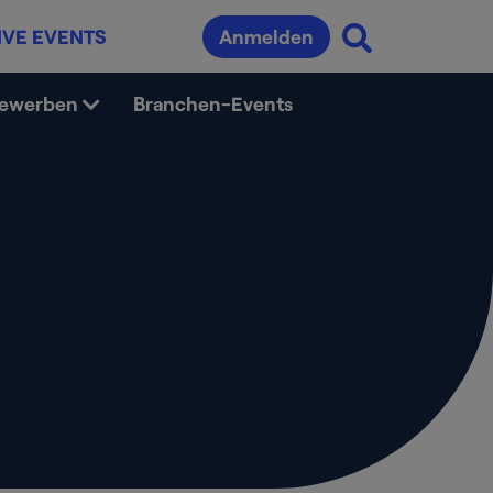
IVE EVENTS
Anmelden
bewerben
Branchen-Events