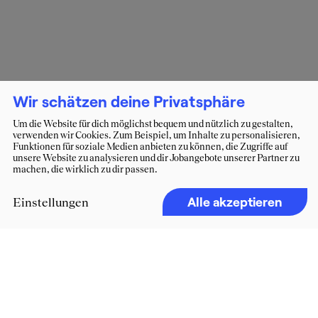
Wir schätzen deine Privatsphäre
Um die Website für dich möglichst bequem und nützlich zu gestalten,
verwenden wir Cookies. Zum Beispiel, um Inhalte zu personalisieren,
Funktionen für soziale Medien anbieten zu können, die Zugriffe auf
unsere Website zu analysieren und dir Jobangebote unserer Partner zu
machen, die wirklich zu dir passen.
Alle akzeptieren
Einstellungen