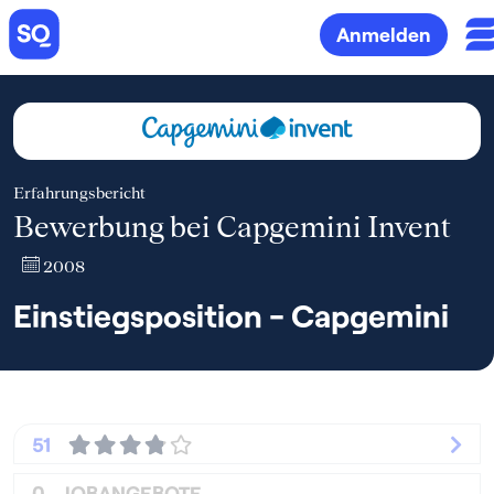
Anmelden
Erfahrungsbericht
Bewerbung bei Capgemini Invent
2008
Einstiegsposition - Capgemini
51
0
JOBANGEBOTE