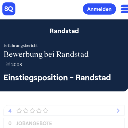
Anmelden
Randstad
Erfahrungsbericht
Bewerbung bei Randstad
2008
Einstiegsposition - Randstad
4
0
JOBANGEBOTE