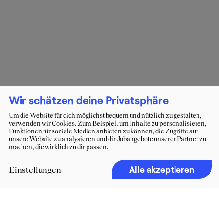
Wir schätzen deine Privatsphäre
Um die Website für dich möglichst bequem und nützlich zu gestalten,
verwenden wir Cookies. Zum Beispiel, um Inhalte zu personalisieren,
Funktionen für soziale Medien anbieten zu können, die Zugriffe auf
unsere Website zu analysieren und dir Jobangebote unserer Partner zu
machen, die wirklich zu dir passen.
Alle akzeptieren
Einstellungen