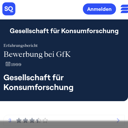
Anmelden
Gesellschaft für Konsumforschung
Erfahrungsbericht
Bewerbung bei GfK
1999
Gesellschaft für
Konsumforschung
3