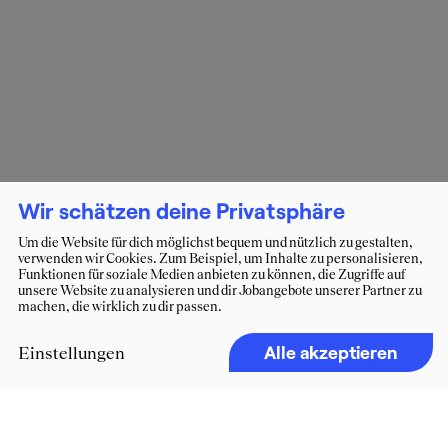
Wir schätzen deine Privatsphäre
Um die Website für dich möglichst bequem und nützlich zu gestalten,
verwenden wir Cookies. Zum Beispiel, um Inhalte zu personalisieren,
Funktionen für soziale Medien anbieten zu können, die Zugriffe auf
unsere Website zu analysieren und dir Jobangebote unserer Partner zu
machen, die wirklich zu dir passen.
Alle akzeptieren
Einstellungen