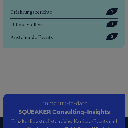
Erfahrungsberichte
7
Offene Stellen
1
Anstehende Events
2
Immer up-to-date
SQUEAKER Consulting-Insights
Erhalte die aktuellsten Jobs, Karriere-Events und