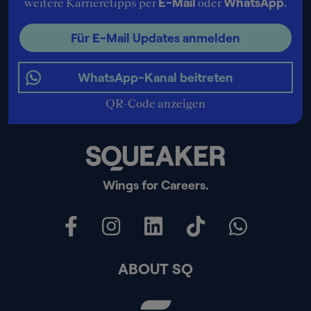
E-Mail
WhatsApp
weitere Karrieretipps per
oder
.
Für E-Mail Updates anmelden
WhatsApp-Kanal beitreten
QR-Code anzeigen
Wings for Careers.
ABOUT SQ