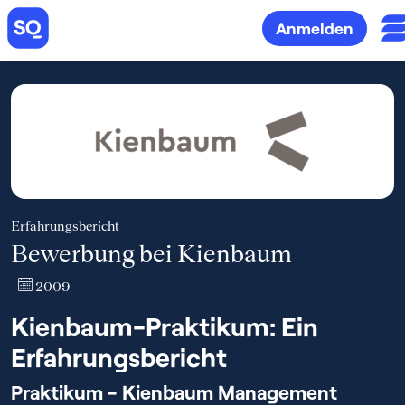
Anmelden
Erfahrungsbericht
Bewerbung bei Kienbaum
2009
Kienbaum-Praktikum: Ein
Erfahrungsbericht
Praktikum - Kienbaum Management