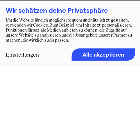
Wir schätzen deine Privatsphäre
Um die Website für dich möglichst bequem und nützlich zu gestalten,
verwenden wir Cookies. Zum Beispiel, um Inhalte zu personalisieren,
Funktionen für soziale Medien anbieten zu können, die Zugriffe auf
unsere Website zu analysieren und dir Jobangebote unserer Partner zu
machen, die wirklich zu dir passen.
Alle akzeptieren
Einstellungen