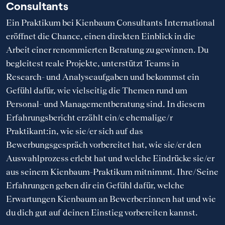
Consultants
Ein Praktikum bei Kienbaum Consultants International
eröffnet die Chance, einen direkten Einblick in die
Arbeit einer renommierten Beratung zu gewinnen. Du
begleitest reale Projekte, unterstützt Teams in
Research- und Analyseaufgaben und bekommst ein
Gefühl dafür, wie vielseitig die Themen rund um
Personal- und Managementberatung sind. In diesem
Erfahrungsbericht erzählt ein/e ehemalige/r
Praktikant:in, wie sie/er sich auf das
Bewerbungsgespräch vorbereitet hat, wie sie/er den
Auswahlprozess erlebt hat und welche Eindrücke sie/er
aus seinem Kienbaum-Praktikum mitnimmt. Ihre/Seine
Erfahrungen geben dir ein Gefühl dafür, welche
Erwartungen Kienbaum an Bewerber:innen hat und wie
du dich gut auf deinen Einstieg vorbereiten kannst.